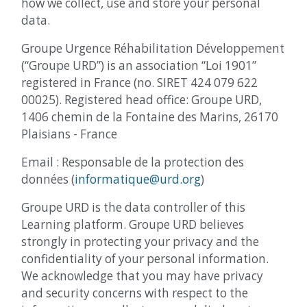
how we collect, use and store your personal
data.
Groupe Urgence Réhabilitation Développement
(“Groupe URD”) is an association “Loi 1901”
registered in France (no. SIRET 424 079 622
00025). Registered head office: Groupe URD,
1406 chemin de la Fontaine des Marins, 26170
Plaisians - France
Email : Responsable de la protection des
données (
informatique@urd.org
)
Groupe URD is the data controller of this
Learning platform. Groupe URD believes
strongly in protecting your privacy and the
confidentiality of your personal information.
We acknowledge that you may have privacy
and security concerns with respect to the