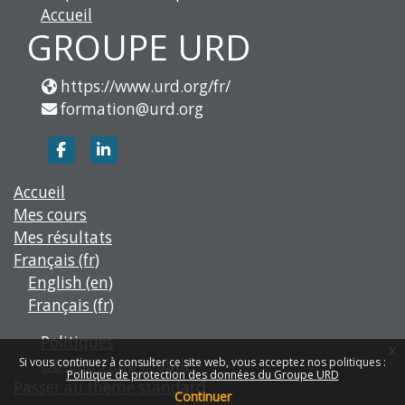
Accueil
GROUPE URD
https://www.urd.org/fr/
formation@urd.org
https://www.facebook.com/groupe.urd
https://www.linkedin.com/company/g
Accueil
Mes cours
Mes résultats
Français ‎(fr)‎
English ‎(en)‎
Français ‎(fr)‎
Politiques
x
Obtenir l’app mobile
Si vous continuez à consulter ce site web, vous acceptez nos politiques :
Politique de protection des données du Groupe URD
Passer au thème standard
Continuer