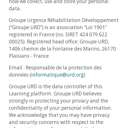
how we collect, use and store your personal
data.
Groupe Urgence Réhabilitation Développement
(“Groupe URD”) is an association “Loi 1901”
registered in France (no. SIRET 424 079 622
00025). Registered head office: Groupe URD,
1406 chemin de la Fontaine des Marins, 26170
Plaisians - France
Email : Responsable de la protection des
données (
informatique@urd.org
)
Groupe URD is the data controller of this
Learning platform. Groupe URD believes
strongly in protecting your privacy and the
confidentiality of your personal information.
We acknowledge that you may have privacy
and security concerns with respect to the