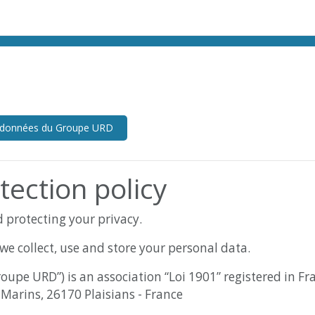
es données du Groupe URD
ection policy
 protecting your privacy.
we collect, use and store your personal data.
pe URD”) is an association “Loi 1901” registered in Fr
Marins, 26170 Plaisians - France