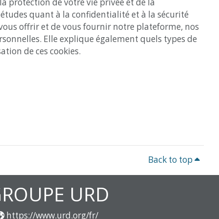
 protection de votre vie privée et de la
udes quant à la confidentialité et à la sécurité
ous offrir et de vous fournir notre plateforme, nos
rsonnelles. Elle explique également quels types de
ation de ces cookies.
Back to top
GROUPE URD
https://www.urd.org/fr/