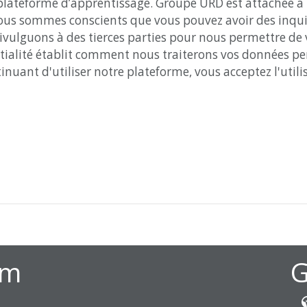
lateforme d’apprentissage. Groupe URD est attachée à la
ous sommes conscients que vous pouvez avoir des inquiét
ivulguons à des tierces parties pour nous permettre de v
entialité établit comment nous traiterons vos données pe
nuant d'utiliser notre plateforme, vous acceptez l'utilis
om