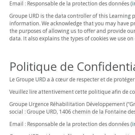
Email : Responsable de la protection des données (
i
Groupe URD is the data controller of this Learning 
information. We acknowledge that you may have priva
the purposes of allowing us to offer and provide our
data. It also explains the types of cookies we use o
Politique de Confidentia
Le Groupe URD a à cœur de respecter et de protéger 
Veuillez lire attentivement cette politique afin de
Groupe Urgence Réhabilitation Développement (“Grou
social : Groupe URD, 1406 chemin de la Fontaine des
Email : Responsable de la protection des données (
i