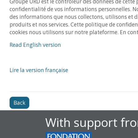
Groupe URD est le contrôleur des données de cette p
confidentialité de vos informations personnelles. N
des informations que nous collectons, utilisons et d
produits et nos services. Cette politique de confid
cookies nous utilisons sur notre plateforme. En conti
Read English version
Lire la version française
Back
With support fr