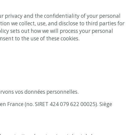
r privacy and the confidentiality of your personal
n we collect, use, and disclose to third parties for
olicy sets out how we will process your personal
nsent to the use of these cookies.
ervons vos données personnelles.
en France (no. SIRET 424 079 622 00025). Siège