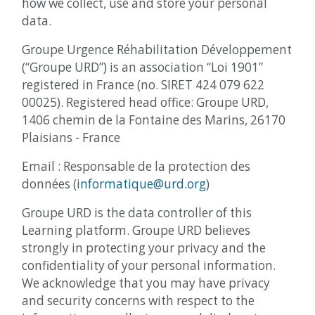
how we collect, use and store your personal
data.
Groupe Urgence Réhabilitation Développement
(“Groupe URD”) is an association “Loi 1901”
registered in France (no. SIRET 424 079 622
00025). Registered head office: Groupe URD,
1406 chemin de la Fontaine des Marins, 26170
Plaisians - France
Email : Responsable de la protection des
données (
informatique@urd.org
)
Groupe URD is the data controller of this
Learning platform. Groupe URD believes
strongly in protecting your privacy and the
confidentiality of your personal information.
We acknowledge that you may have privacy
and security concerns with respect to the