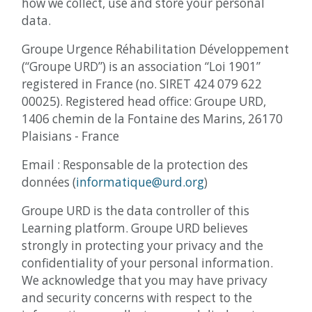
how we collect, use and store your personal
data.
Groupe Urgence Réhabilitation Développement
(“Groupe URD”) is an association “Loi 1901”
registered in France (no. SIRET 424 079 622
00025). Registered head office: Groupe URD,
1406 chemin de la Fontaine des Marins, 26170
Plaisians - France
Email : Responsable de la protection des
données (
informatique@urd.org
)
Groupe URD is the data controller of this
Learning platform. Groupe URD believes
strongly in protecting your privacy and the
confidentiality of your personal information.
We acknowledge that you may have privacy
and security concerns with respect to the