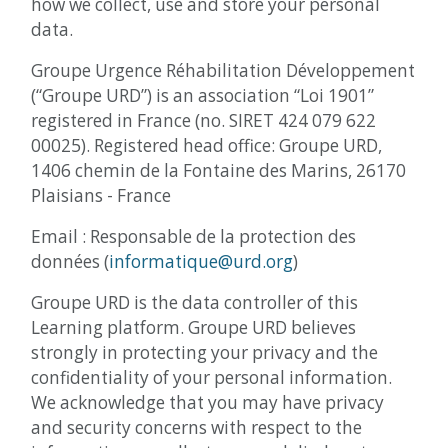
how we collect, use and store your personal
data.
Groupe Urgence Réhabilitation Développement
(“Groupe URD”) is an association “Loi 1901”
registered in France (no. SIRET 424 079 622
00025). Registered head office: Groupe URD,
1406 chemin de la Fontaine des Marins, 26170
Plaisians - France
Email : Responsable de la protection des
données (
informatique@urd.org
)
Groupe URD is the data controller of this
Learning platform. Groupe URD believes
strongly in protecting your privacy and the
confidentiality of your personal information.
We acknowledge that you may have privacy
and security concerns with respect to the