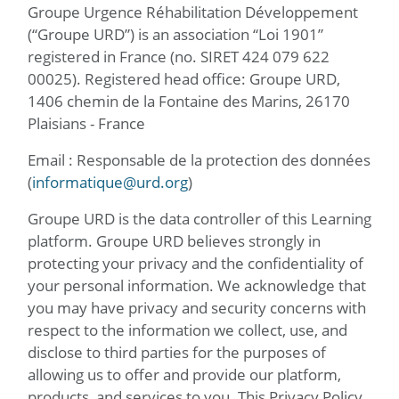
Groupe Urgence Réhabilitation Développement
(“Groupe URD”) is an association “Loi 1901”
registered in France (no. SIRET 424 079 622
00025). Registered head office: Groupe URD,
1406 chemin de la Fontaine des Marins, 26170
Plaisians - France
Email : Responsable de la protection des données
(
informatique@urd.org
)
Groupe URD is the data controller of this Learning
platform. Groupe URD believes strongly in
protecting your privacy and the confidentiality of
your personal information. We acknowledge that
you may have privacy and security concerns with
respect to the information we collect, use, and
disclose to third parties for the purposes of
allowing us to offer and provide our platform,
products, and services to you. This Privacy Policy