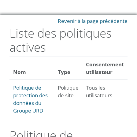
Passer au contenu principal
Revenir à la page précédente
Liste des politiques
actives
Consentement
Nom
Type
utilisateur
Politique de
Politique
Tous les
protection des
de site
utilisateurs
données du
Groupe URD
Politique de