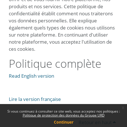
produits et nos services. Cette politique de
confidentialité établit comment nous traiterons
vos données personnelles. Elle explique
également quels types de cookies nous utilisons
sur notre plateforme. En continuant d'utiliser
notre plateforme, vous acceptez l'utilisation de
ces cookies.
Politique complète
Read English version
Lire la version française
x
Si vous continuez à consulter ce site web, vous acceptez nos politiques :
Politique de protection des données du Groupe URD
Retour en haut
Continuer