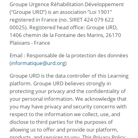
Groupe Urgence Réhabilitation Développement
(“Groupe URD”) is an association “Loi 1901”
registered in France (no. SIRET 424 079 622
00025). Registered head office: Groupe URD,
1406 chemin de la Fontaine des Marins, 26170
Plaisians - France
Email : Responsable de la protection des données
(
informatique@urd.org
)
Groupe URD is the data controller of this Learning
platform. Groupe URD believes strongly in
protecting your privacy and the confidentiality of
your personal information. We acknowledge that
you may have privacy and security concerns with
respect to the information we collect, use, and
disclose to third parties for the purposes of
allowing us to offer and provide our platform,
products, and services to you. This Privacy Policy