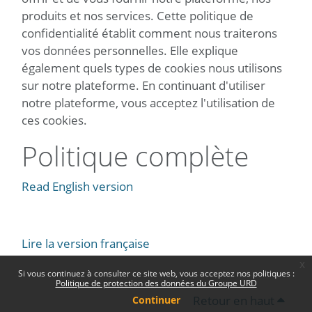
produits et nos services. Cette politique de
confidentialité établit comment nous traiterons
vos données personnelles. Elle explique
également quels types de cookies nous utilisons
sur notre plateforme. En continuant d'utiliser
notre plateforme, vous acceptez l'utilisation de
ces cookies.
Politique complète
Read English version
Lire la version française
x
Si vous continuez à consulter ce site web, vous acceptez nos politiques :
Politique de protection des données du Groupe URD
Retour en haut
Continuer