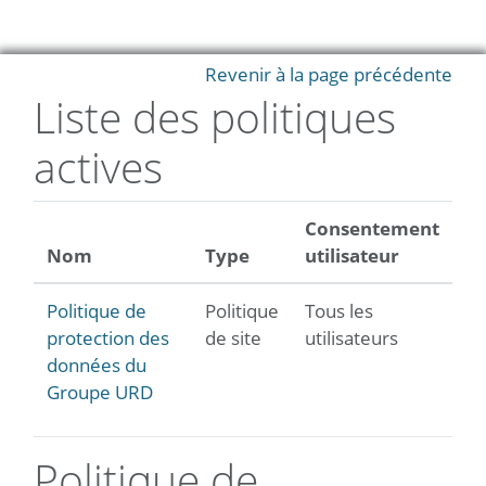
Passer au contenu principal
Revenir à la page précédente
Liste des politiques
actives
Consentement
Nom
Type
utilisateur
Politique de
Politique
Tous les
protection des
de site
utilisateurs
données du
Groupe URD
Politique de