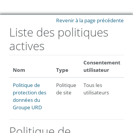
Passer au contenu principal
Revenir à la page précédente
Liste des politiques
actives
Consentement
Nom
Type
utilisateur
Politique de
Politique
Tous les
protection des
de site
utilisateurs
données du
Groupe URD
Politique de