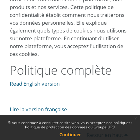
produits et nos services. Cette politique de
confidentialité établit comment nous traiterons
vos données personnelles. Elle explique
également quels types de cookies nous utilisons
sur notre plateforme. En continuant d'utiliser
notre plateforme, vous acceptez l'utilisation de
ces cookies.
Politique complète
Read English version
Lire la version française
x
Si vous continuez à consulter ce site web, vous acceptez nos politiques :
Politique de protection des données du Groupe URD
Retour en haut
Continuer