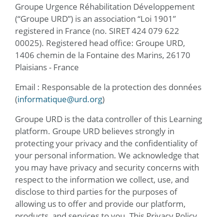
Groupe Urgence Réhabilitation Développement
(“Groupe URD”) is an association “Loi 1901”
registered in France (no. SIRET 424 079 622
00025). Registered head office: Groupe URD,
1406 chemin de la Fontaine des Marins, 26170
Plaisians - France
Email : Responsable de la protection des données
(
informatique@urd.org
)
Groupe URD is the data controller of this Learning
platform. Groupe URD believes strongly in
protecting your privacy and the confidentiality of
your personal information. We acknowledge that
you may have privacy and security concerns with
respect to the information we collect, use, and
disclose to third parties for the purposes of
allowing us to offer and provide our platform,
products, and services to you. This Privacy Policy