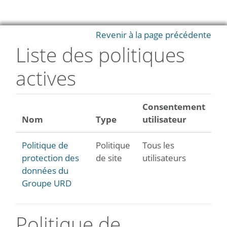
Passer au contenu principal
Revenir à la page précédente
Liste des politiques
actives
Consentement
Nom
Type
utilisateur
Politique de
Politique
Tous les
protection des
de site
utilisateurs
données du
Groupe URD
Politique de