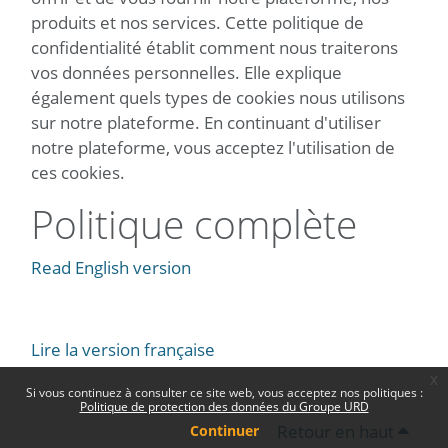
produits et nos services. Cette politique de
confidentialité établit comment nous traiterons
vos données personnelles. Elle explique
également quels types de cookies nous utilisons
sur notre plateforme. En continuant d'utiliser
notre plateforme, vous acceptez l'utilisation de
ces cookies.
Politique complète
Read English version
Lire la version française
x
Si vous continuez à consulter ce site web, vous acceptez nos politiques :
Politique de protection des données du Groupe URD
Retour en haut
Continuer