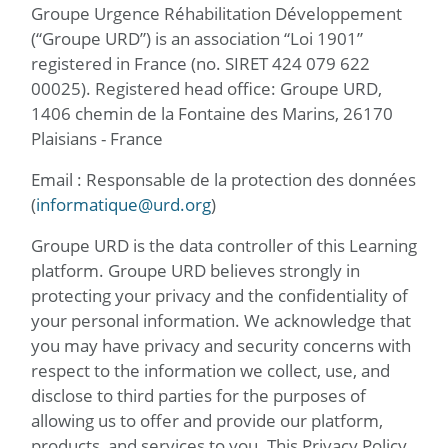
Groupe Urgence Réhabilitation Développement
(“Groupe URD”) is an association “Loi 1901”
registered in France (no. SIRET 424 079 622
00025). Registered head office: Groupe URD,
1406 chemin de la Fontaine des Marins, 26170
Plaisians - France
Email : Responsable de la protection des données
(
informatique@urd.org
)
Groupe URD is the data controller of this Learning
platform. Groupe URD believes strongly in
protecting your privacy and the confidentiality of
your personal information. We acknowledge that
you may have privacy and security concerns with
respect to the information we collect, use, and
disclose to third parties for the purposes of
allowing us to offer and provide our platform,
products, and services to you. This Privacy Policy