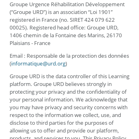
Groupe Urgence Réhabilitation Développement
(“Groupe URD”) is an association “Loi 1901”
registered in France (no. SIRET 424 079 622
00025). Registered head office: Groupe URD,
1406 chemin de la Fontaine des Marins, 26170
Plaisians - France
Email : Responsable de la protection des données
(
informatique@urd.org
)
Groupe URD is the data controller of this Learning
platform. Groupe URD believes strongly in
protecting your privacy and the confidentiality of
your personal information. We acknowledge that
you may have privacy and security concerns with
respect to the information we collect, use, and
disclose to third parties for the purposes of
allowing us to offer and provide our platform,
products, and services to you. This Privacy Policy