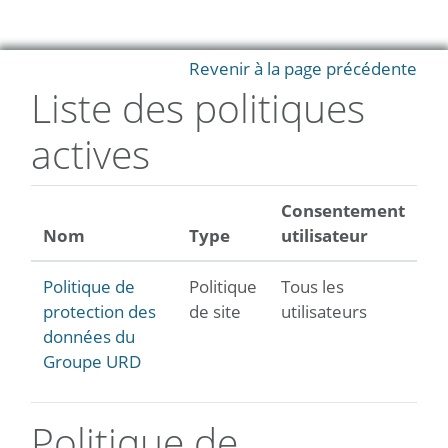
Passer au contenu principal
Revenir à la page précédente
Liste des politiques
actives
Consentement
Nom
Type
utilisateur
Politique de
Politique
Tous les
protection des
de site
utilisateurs
données du
Groupe URD
Politique de