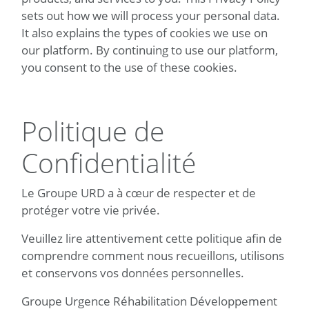
sets out how we will process your personal data.
It also explains the types of cookies we use on
our platform. By continuing to use our platform,
you consent to the use of these cookies.
Politique de
Confidentialité
Le Groupe URD a à cœur de respecter et de
protéger votre vie privée.
Veuillez lire attentivement cette politique afin de
comprendre comment nous recueillons, utilisons
et conservons vos données personnelles.
Groupe Urgence Réhabilitation Développement