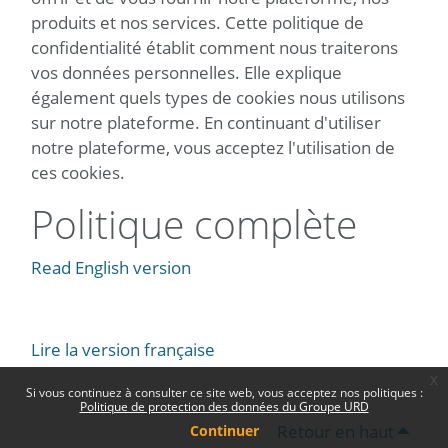
produits et nos services. Cette politique de
confidentialité établit comment nous traiterons
vos données personnelles. Elle explique
également quels types de cookies nous utilisons
sur notre plateforme. En continuant d'utiliser
notre plateforme, vous acceptez l'utilisation de
ces cookies.
Politique complète
Read English version
Lire la version française
x
Si vous continuez à consulter ce site web, vous acceptez nos politiques :
Politique de protection des données du Groupe URD
Retour en haut
Continuer