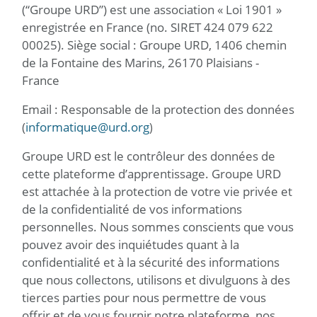
(“Groupe URD”) est une association « Loi 1901 »
enregistrée en France (no. SIRET 424 079 622
00025). Siège social : Groupe URD, 1406 chemin
de la Fontaine des Marins, 26170 Plaisians -
France
Email : Responsable de la protection des données
(
informatique@urd.org
)
Groupe URD est le contrôleur des données de
cette plateforme d’apprentissage. Groupe URD
est attachée à la protection de votre vie privée et
de la confidentialité de vos informations
personnelles. Nous sommes conscients que vous
pouvez avoir des inquiétudes quant à la
confidentialité et à la sécurité des informations
que nous collectons, utilisons et divulguons à des
tierces parties pour nous permettre de vous
offrir et de vous fournir notre plateforme, nos