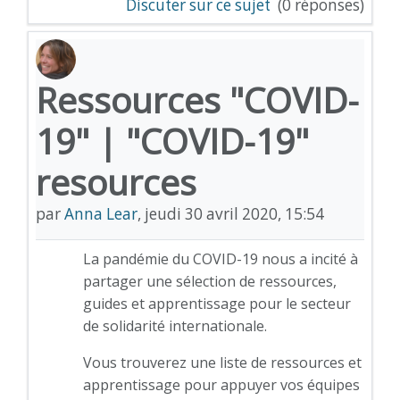
Discuter sur ce sujet
(0 réponses)
Ressources "COVID-
19" | "COVID-19"
resources
par
Anna Lear
,
jeudi 30 avril 2020, 15:54
La pandémie du COVID-19 nous a incité à
partager une sélection de ressources,
guides et apprentissage pour le secteur
de solidarité internationale.
Vous trouverez une liste de ressources et
apprentissage pour appuyer vos équipes