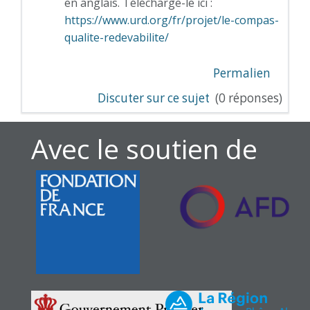
en anglais. Télécharge-le ici :
https://www.urd.org/fr/projet/le-compas-
qualite-redevabilite/
Permalien
Discuter sur ce sujet
(0 réponses)
Avec le soutien de