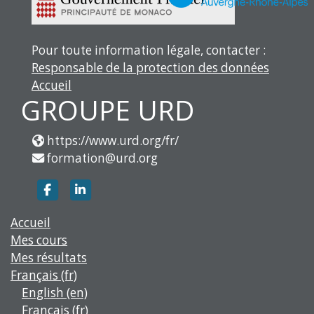
Pour toute information légale, contacter :
Responsable de la protection des données
Accueil
GROUPE URD
https://www.urd.org/fr/
formation@urd.org
https://www.facebook.com/groupe.urd
https://www.linkedin.com/company/g
Accueil
Mes cours
Mes résultats
Français ‎(fr)‎
English ‎(en)‎
Français ‎(fr)‎