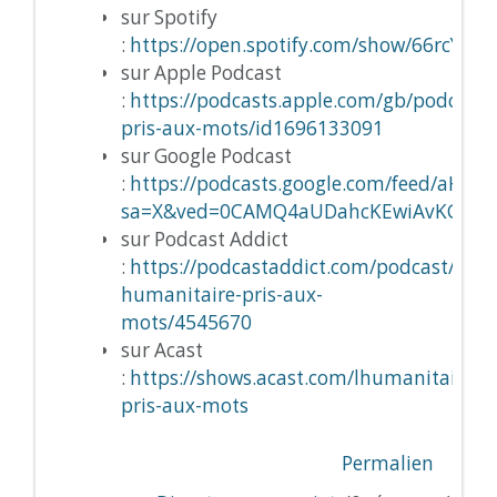
sur Spotify
:
https://open.spotify.com/show/66rcY
sur Apple Podcast
:
https://podcasts.apple.com/gb/podcast/
pris-aux-mots/id1696133091
sur Google Podcast
:
https://podcasts.google.com/feed/a
sa=X&ved=0CAMQ4aUDahcKEwiAvKCfw5
sur Podcast Addict
:
https://podcastaddict.com/podcast/l-
humanitaire-pris-aux-
mots/4545670
sur Acast
:
https://shows.acast.com/lhumanitaire-
pris-aux-mots
Permalien