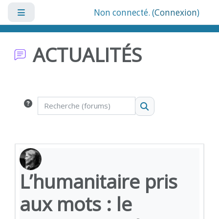
Passer au contenu principal
Non connecté. (
Connexion
)
Panneau latéral
ACTUALITÉS
Conditions d’achèvement
Recherche (forums)
Recherche (forums
L’humanitaire pris
aux mots : le