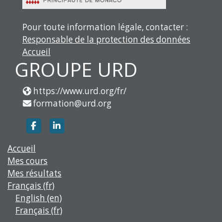
Pour toute information légale, contacter :
Responsable de la protection des données
Accueil
GROUPE URD
https://www.urd.org/fr/
formation@urd.org
https://www.facebook.com/groupe.urd
https://www.linkedin.com/company/g
Accueil
Mes cours
Mes résultats
Français ‎(fr)‎
English ‎(en)‎
Français ‎(fr)‎