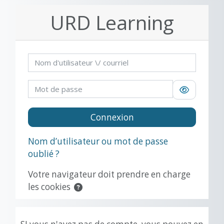
Passer au contenu principal
URD Learning
Procédure de création de compte
Nom d'utilisateur / courriel
Mot de passe
Connexion
Nom d’utilisateur ou mot de passe
oublié ?
Votre navigateur doit prendre en charge
les cookies