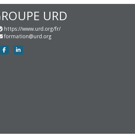
GROUPE URD
https://www.urd.org/fr/
formation@urd.org
https://www.facebook.com/groupe.urd
https://www.linkedin.com/company/groupe-