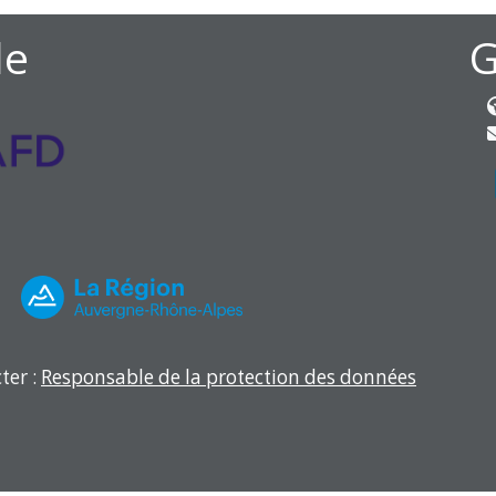
de
ter :
Responsable de la protection des données