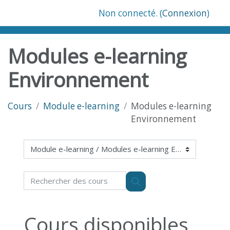
Passer au contenu principal
Non connecté. (
Connexion
)
Modules e-learning
Environnement
Cours
Module e-learning
Modules e-learning
Environnement
Catégories de cours
Rechercher des cours
Rechercher des cours
Cours disponibles