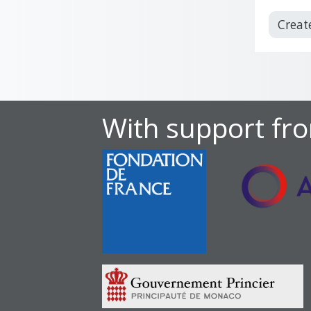
Creat
With support fr