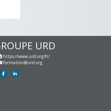
GROUPE URD
https://www.urd.org/fr/
formation@urd.org
https://www.facebook.com/groupe.urd
https://www.linkedin.com/company/groupe-