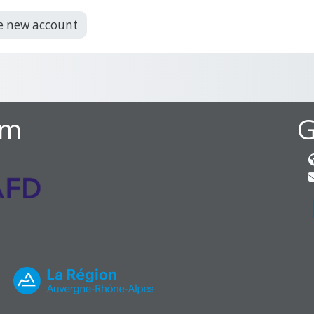
e new account
om