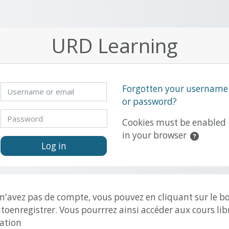
URD Learning
 create new account
Username or email
Forgotten your username
or password?
Password
Cookies must be enabled
in your browser
Log in
 n'avez pas de compte, vous pouvez en cliquant sur le b
toenregistrer. Vous pourrrez ainsi accéder aux cours lib
ation