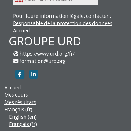
Pour toute information légale, contacter :
Responsable de la protection des données
Accueil
GROUPE URD
https://www.urd.org/fr/
formation@urd.org
https://www.facebook.com/groupe.urd
https://www.linkedin.com/company/g
Accueil
Mes cours
Mes résultats
Français ‎(fr)‎
English ‎(en)‎
Français ‎(fr)‎