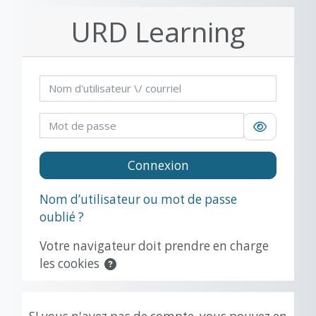
Passer au contenu principal
URD Learning
Procédure de création de compte
Nom d'utilisateur / courriel
Mot de passe
Connexion
Nom d’utilisateur ou mot de passe
oublié ?
Votre navigateur doit prendre en charge
les cookies