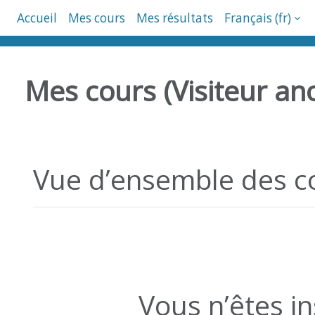
Passer au contenu principal
Accueil
Mes cours
Mes résultats
Français ‎(fr)‎
Mes cours (Visiteur a
Passer Vue d’ensemble des cours
Vue d’ensemble des c
Vous n’êtes i