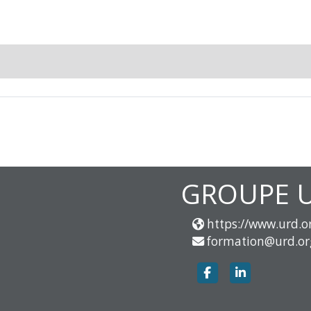
GROUPE 
https://www.urd.or
formation@urd.or
https://www.f
https://w